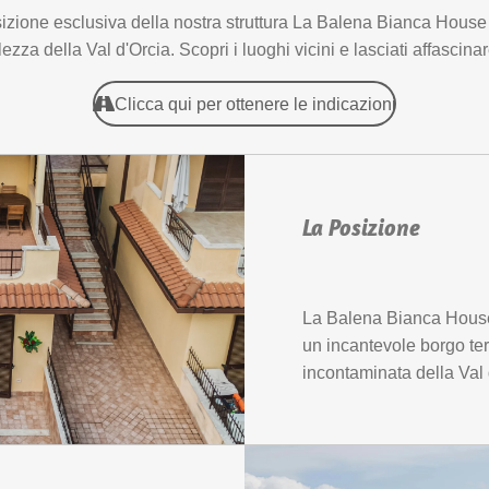
izione esclusiva della nostra struttura La Balena Bianca House 
ezza della Val d'Orcia. Scopri i luoghi vicini e lasciati affascina
Clicca qui per ottenere le indicazioni
La Posizione
La Balena Bianca House 
un incantevole borgo te
incontaminata della Val 