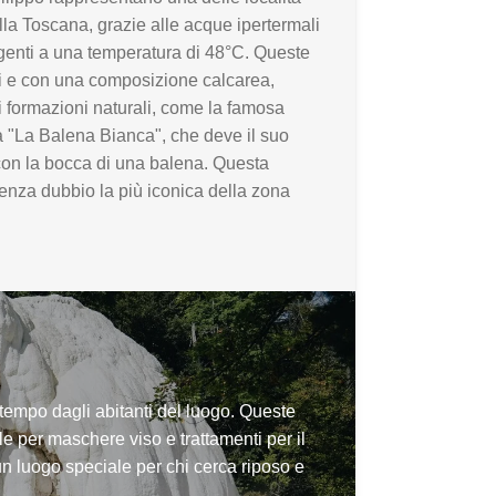
ella Toscana, grazie alle acque ipertermali
enti a una temperatura di 48°C. Queste
li e con una composizione calcarea,
i formazioni naturali, come la famosa
 "La Balena Bianca", che deve il suo
on la bocca di una balena. Questa
enza dubbio la più iconica della zona
l tempo dagli abitanti del luogo. Queste
e per maschere viso e trattamenti per il
n luogo speciale per chi cerca riposo e