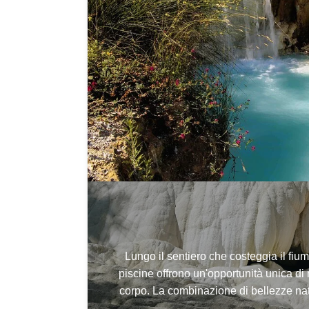
Lungo il sentiero che costeggia il fium
piscine offrono un'opportunità unica di
corpo. La combinazione di bellezze nat