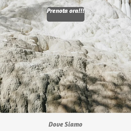
Prenota ora!!!
Dove Siamo