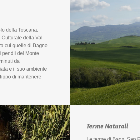
lo della Toscana,
 Culturale della Val
tra cui quelle di Bagno
i pendii del Monte
minuti da
iata e il suo ambiente
lippo di mantenere
Terme Naturali
Le terme di Bagni San F