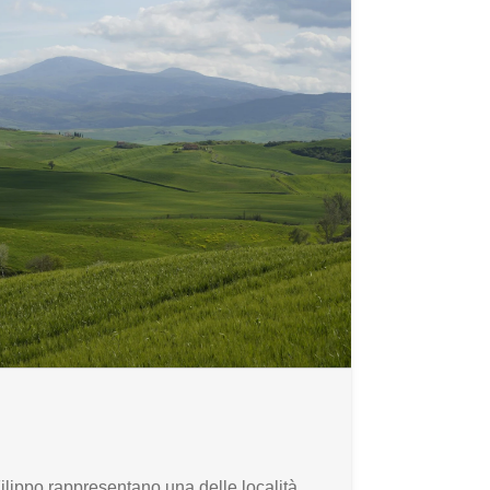
ilippo rappresentano una delle località